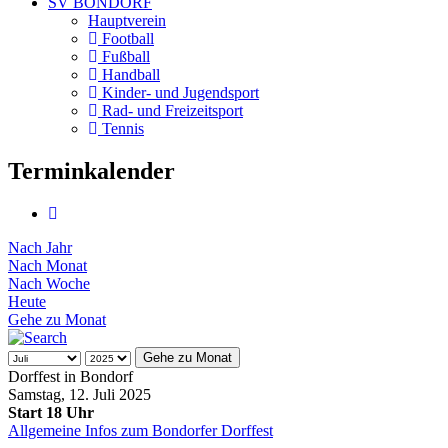
SV BONDORF
Hauptverein
Football
Fußball
Handball
Kinder- und Jugendsport
Rad- und Freizeitsport
Tennis
Terminkalender
Nach Jahr
Nach Monat
Nach Woche
Heute
Gehe zu Monat
Gehe zu Monat
Dorffest in Bondorf
Samstag, 12. Juli 2025
Start 18 Uhr
Allgemeine Infos zum Bondorfer Dorffest