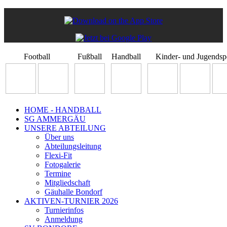
Football
Fußball
Handball
Kinder- und Jugendsp
HOME - HANDBALL
SG AMMERGÄU
UNSERE ABTEILUNG
Über uns
Abteilungsleitung
Flexi-Fit
Fotogalerie
Termine
Mitgliedschaft
Gäuhalle Bondorf
AKTIVEN-TURNIER 2026
Turnierinfos
Anmeldung