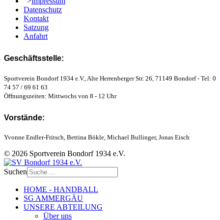
">
Impressum
Datenschutz
Kontakt
Satzung
Anfahrt
Geschäftsstelle:
Sportverein Bondorf 1934 e.V., Alte Herrenberger Str. 26, 71149 Bondorf - Tel: 0
74 57 / 69 61 63
Öffnungszeiten: Mittwochs von 8 - 12 Uhr
Vorstände:
Yvonne Endler-Fritsch, Bettina Bökle, Michael Bullinger, Jonas Eisch
© 2026 Sportverein Bondorf 1934 e.V.
Suchen
HOME - HANDBALL
SG AMMERGÄU
UNSERE ABTEILUNG
Über uns