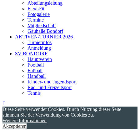
Abteilungsleitung
Flexi-Fit
Fotogalerie
Termine
Mitgliedschaft
Gäuhalle Bondorf
AKTIVEN-TURNIER 2026
Turnierinfos
Anmeldung
SV BONDORF
Hauptverein
Football
Fußball
Handball
Kinder- und Jugendsport
Rad- und Freizeitsport
Tennis
Diese Seite verwendet Cookies. Durch Nutzung dieser Seite
stimmen Sie der Verwendung von Cookies zu.
Weitere Informationen
Akzeptieren