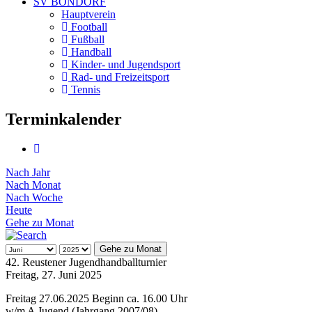
SV BONDORF
Hauptverein
Football
Fußball
Handball
Kinder- und Jugendsport
Rad- und Freizeitsport
Tennis
Terminkalender
Nach Jahr
Nach Monat
Nach Woche
Heute
Gehe zu Monat
Gehe zu Monat
42. Reustener Jugendhandballturnier
Freitag, 27. Juni 2025
Freitag 27.06.2025 Beginn ca. 16.00 Uhr
w/m A Jugend (Jahrgang 2007/08)