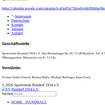
https://calendar.google.com/calendar/ical/tn82g72kmdje4rk89ihfqp9k
">
Impressum
Datenschutz
Kontakt
Satzung
Anfahrt
Geschäftsstelle:
Sportverein Bondorf 1934 e.V., Alte Herrenberger Str. 26, 71149 Bondorf - Tel: 0 
Öffnungszeiten: Mittwochs von 8 - 12 Uhr
Vorstände:
Yvonne Endler-Fritsch, Bettina Bökle, Michael Bullinger, Jonas Eisch
© 2026 Sportverein Bondorf 1934 e.V.
Suchen
HOME - HANDBALL