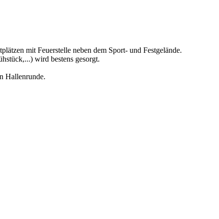
plätzen mit Feuerstelle neben dem Sport- und Festgelände.
hstück,...) wird bestens gesorgt.
n Hallenrunde.