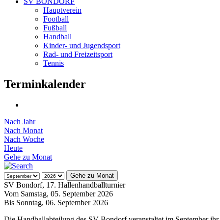
SV BONDORF
Hauptverein
Football
Fußball
Handball
Kinder- und Jugendsport
Rad- und Freizeitsport
Tennis
Terminkalender
Nach Jahr
Nach Monat
Nach Woche
Heute
Gehe zu Monat
Gehe zu Monat
SV Bondorf, 17. Hallenhandballturnier
Vom Samstag, 05. September 2026
Bis Sonntag, 06. September 2026
Die Handballabteilung des SV Bondorf veranstaltet im September ihr 