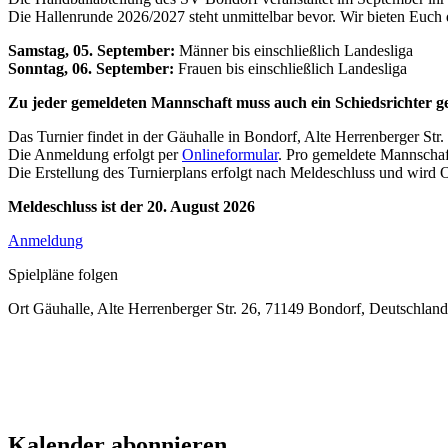
Die Hallenrunde 2026/2027 steht unmittelbar bevor. Wir bieten Euch 
Samstag, 05. September:
Männer bis einschließlich Landesliga
Sonntag, 06. September:
Frauen bis einschließlich Landesliga
Zu jeder gemeldeten Mannschaft muss auch ein Schiedsrichter g
Das Turnier findet in der Gäuhalle in Bondorf, Alte Herrenberger Str. 2
Die Anmeldung erfolgt per
Onlineformular
. Pro gemeldete Mannschaf
Die Erstellung des Turnierplans erfolgt nach Meldeschluss und wird O
Meldeschluss ist der 20. August 2026
Anmeldung
Spielpläne folgen
Ort
Gäuhalle, Alte Herrenberger Str. 26, 71149 Bondorf, Deutschland
Kalender abonnieren