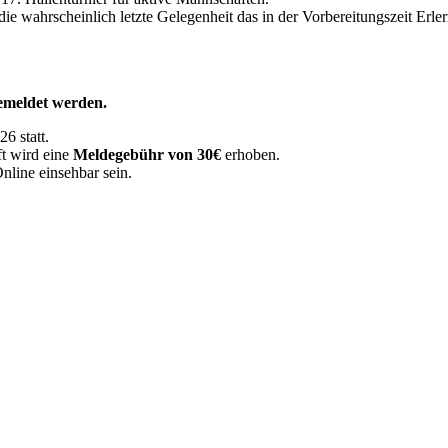
die wahrscheinlich letzte Gelegenheit das in der Vorbereitungszeit Erl
emeldet werden.
6 statt.
t wird eine
Meldegebühr von 30€
erhoben.
nline einsehbar sein.