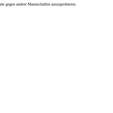
ernte gegen andere Mannschaften auszuprobieren.