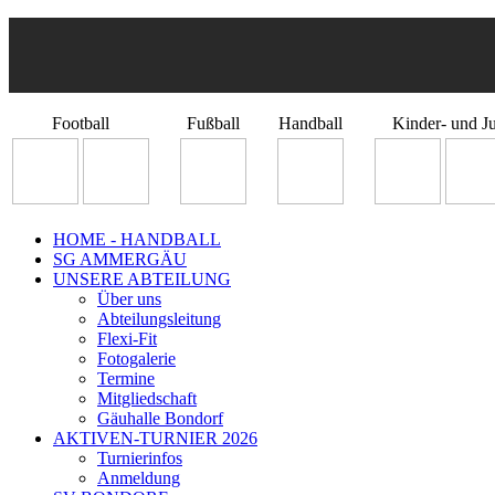
Football
Fußball
Handball
Kinder- und J
HOME - HANDBALL
SG AMMERGÄU
UNSERE ABTEILUNG
Über uns
Abteilungsleitung
Flexi-Fit
Fotogalerie
Termine
Mitgliedschaft
Gäuhalle Bondorf
AKTIVEN-TURNIER 2026
Turnierinfos
Anmeldung