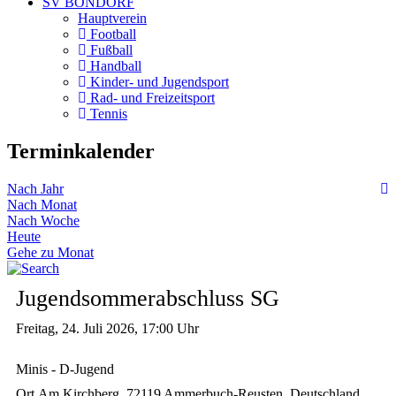
SV BONDORF
Hauptverein
Football
Fußball
Handball
Kinder- und Jugendsport
Rad- und Freizeitsport
Tennis
Terminkalender
Nach Jahr
Nach Monat
Nach Woche
Heute
Gehe zu Monat
Jugendsommerabschluss SG
Freitag, 24. Juli 2026, 17:00 Uhr
Minis - D-Jugend
Ort
Am Kirchberg, 72119 Ammerbuch-Reusten, Deutschland