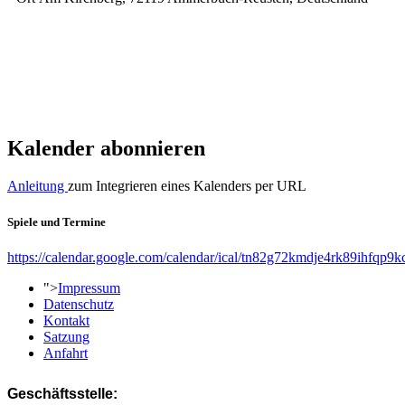
Kalender abonnieren
Anleitung
zum Integrieren eines Kalenders per URL
Spiele und Termine
https://calendar.google.com/calendar/ical/tn82g72kmdje4rk89ihfqp9k
">
Impressum
Datenschutz
Kontakt
Satzung
Anfahrt
Geschäftsstelle: