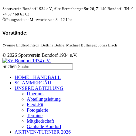
Sportverein Bondorf 1934 e.V., Alte Herrenberger Str. 26, 71149 Bondorf - Tel: 0
74 57 / 69 61 63
Öffnungszeiten: Mittwochs von 8 - 12 Uhr
Vorstände:
Yvonne Endler-Fritsch, Bettina Bökle, Michael Bullinger, Jonas Eisch
© 2026 Sportverein Bondorf 1934 e.V.
Suchen
HOME - HANDBALL
SG AMMERGÄU
UNSERE ABTEILUNG
Über uns
Abteilungsleitung
Flexi-Fit
Fotogalerie
Termine
Mitgliedschaft
Gäuhalle Bondorf
AKTIVEN-TURNIER 2026