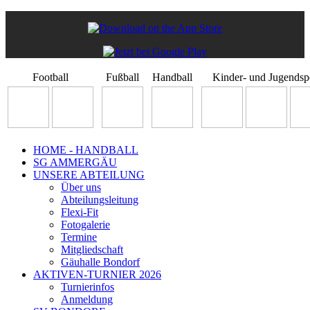
Football
Fußball
Handball
Kinder- und Jugendsp
HOME - HANDBALL
SG AMMERGÄU
UNSERE ABTEILUNG
Über uns
Abteilungsleitung
Flexi-Fit
Fotogalerie
Termine
Mitgliedschaft
Gäuhalle Bondorf
AKTIVEN-TURNIER 2026
Turnierinfos
Anmeldung