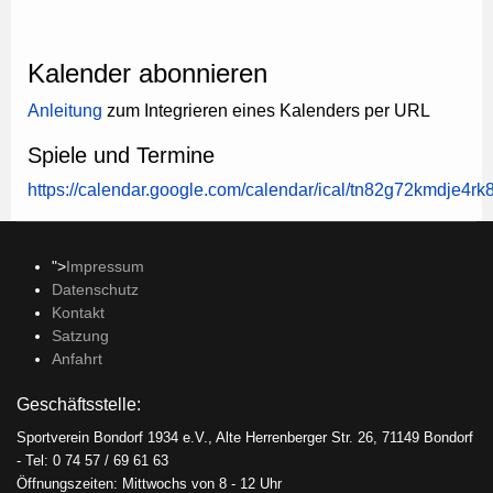
Kalender abonnieren
Anleitung
zum Integrieren eines Kalenders per URL
Spiele und Termine
https://calendar.google.com/calendar/ical/tn82g72kmdje4r
">
Impressum
Datenschutz
Kontakt
Satzung
Anfahrt
Geschäftsstelle:
Sportverein Bondorf 1934 e.V., Alte Herrenberger Str. 26, 71149 Bondorf
- Tel: 0 74 57 / 69 61 63
Öffnungszeiten: Mittwochs von 8 - 12 Uhr