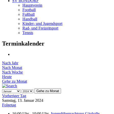
SV BONDORF
Hauptverein
Football
Fußball
Handball
Kinder- und Jugendsport
Rad- und Freizeitsport
Tennis
Terminkalender
Nach Jahr
Nach Monat
Nach Woche
Heute
Gehe zu Monat
Gehe zu Monat
Vorheriger Tag
Samstag, 13. Januar 2024
Folgetag
16:00 Uhr - 10:00 Uhr
Jugendübernachtung Gäuhalle