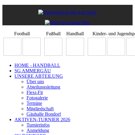
Football
Fußball
Handball
Kinder- und Jugendsp
HOME - HANDBALL
SG AMMERGÄU
UNSERE ABTEILUNG
Über uns
Abteilungsleitung
Flexi-Fit
Fotogalerie
Termine
Mitgliedschaft
Gäuhalle Bondorf
AKTIVEN-TURNIER 2026
Turnierinfos
Anmeldung