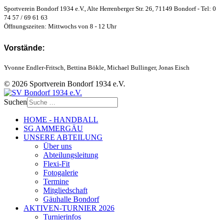
Sportverein Bondorf 1934 e.V., Alte Herrenberger Str. 26, 71149 Bondorf - Tel: 0
74 57 / 69 61 63
Öffnungszeiten: Mittwochs von 8 - 12 Uhr
Vorstände:
Yvonne Endler-Fritsch, Bettina Bökle, Michael Bullinger, Jonas Eisch
© 2026 Sportverein Bondorf 1934 e.V.
Suchen
HOME - HANDBALL
SG AMMERGÄU
UNSERE ABTEILUNG
Über uns
Abteilungsleitung
Flexi-Fit
Fotogalerie
Termine
Mitgliedschaft
Gäuhalle Bondorf
AKTIVEN-TURNIER 2026
Turnierinfos