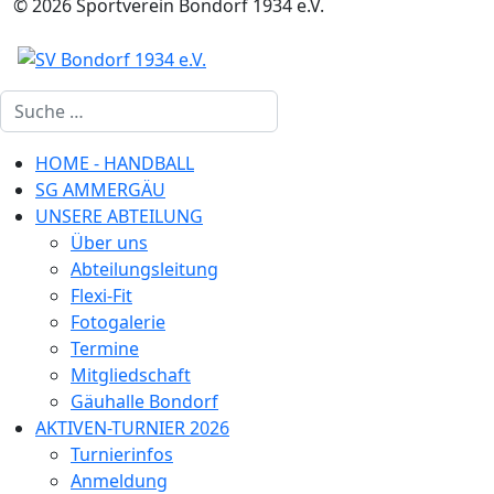
© 2026 Sportverein Bondorf 1934 e.V.
Suchen
HOME - HANDBALL
SG AMMERGÄU
UNSERE ABTEILUNG
Über uns
Abteilungsleitung
Flexi-Fit
Fotogalerie
Termine
Mitgliedschaft
Gäuhalle Bondorf
AKTIVEN-TURNIER 2026
Turnierinfos
Anmeldung