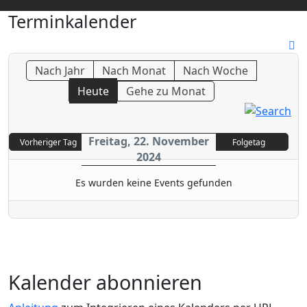
Terminkalender
Nach Jahr
Nach Monat
Nach Woche
Heute
Gehe zu Monat
Freitag, 22. November
Vorheriger Tag
Folgetag
2024
Es wurden keine Events gefunden
Kalender abonnieren