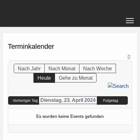
Terminkalender
Nach Jahr
Nach Monat
Nach Woche
Heute
Gehe zu Monat
Dienstag, 23. April 2024
Vorheriger Tag
Folgetag
Es wurden keine Events gefunden