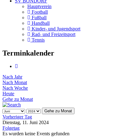
SV BONDORF
Hauptverein
Football
Fußball
Handball
Kinder- und Jugendsport
Rad- und Freizeitsport
Tennis
Terminkalender
Nach Jahr
Nach Monat
Nach Woche
Heute
Gehe zu Monat
Gehe zu Monat
Vorheriger Tag
Dienstag, 11. Juni 2024
Folgetag
Es wurden keine Events gefunden