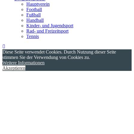
Hauptverein
Football
Fußball
Handball
Kinder- und Jugendsport
Rad- und Freizeitsport
Tennis
Diese Seite verwendet Cookies. Durch Nutzung dieser Seite
stimmen Sie der Verwendung von Cookies zu.
Weitere Informationen
Akzeptieren