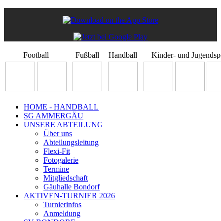
Football
Fußball
Handball
Kinder- und Jugendsp
HOME - HANDBALL
SG AMMERGÄU
UNSERE ABTEILUNG
Über uns
Abteilungsleitung
Flexi-Fit
Fotogalerie
Termine
Mitgliedschaft
Gäuhalle Bondorf
AKTIVEN-TURNIER 2026
Turnierinfos
Anmeldung