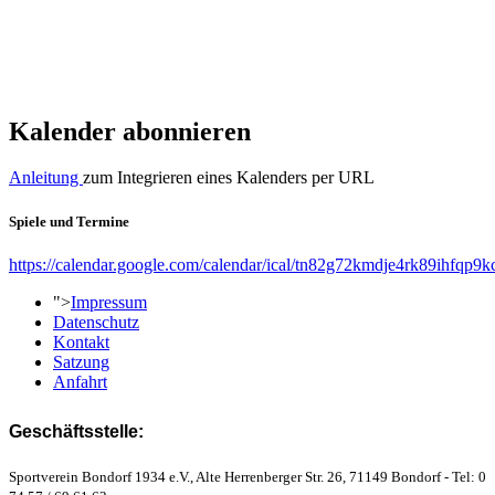
Kalender abonnieren
Anleitung
zum Integrieren eines Kalenders per URL
Spiele und Termine
https://calendar.google.com/calendar/ical/tn82g72kmdje4rk89ihfqp9k
">
Impressum
Datenschutz
Kontakt
Satzung
Anfahrt
Geschäftsstelle:
Sportverein Bondorf 1934 e.V., Alte Herrenberger Str. 26, 71149 Bondorf - Tel: 0