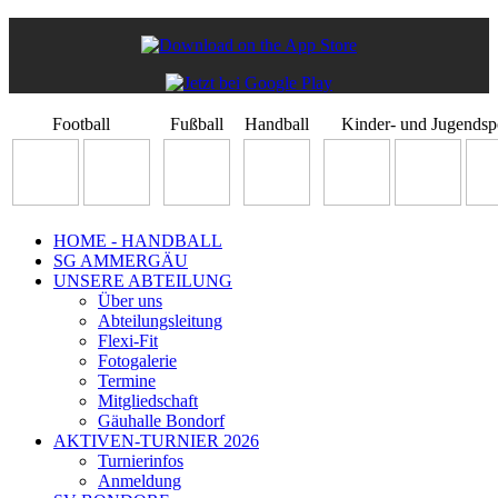
Football
Fußball
Handball
Kinder- und Jugendsp
HOME - HANDBALL
SG AMMERGÄU
UNSERE ABTEILUNG
Über uns
Abteilungsleitung
Flexi-Fit
Fotogalerie
Termine
Mitgliedschaft
Gäuhalle Bondorf
AKTIVEN-TURNIER 2026
Turnierinfos
Anmeldung