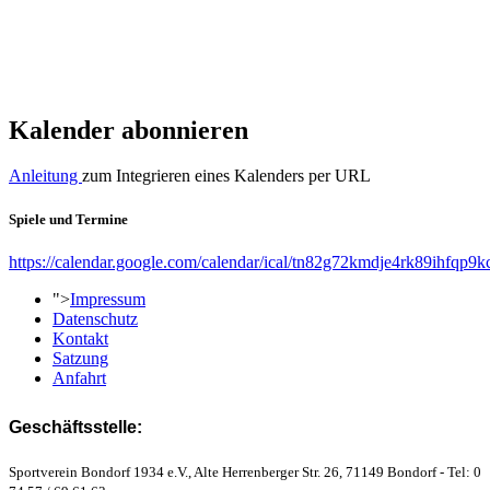
Kalender abonnieren
Anleitung
zum Integrieren eines Kalenders per URL
Spiele und Termine
https://calendar.google.com/calendar/ical/tn82g72kmdje4rk89ihfqp9k
">
Impressum
Datenschutz
Kontakt
Satzung
Anfahrt
Geschäftsstelle:
Sportverein Bondorf 1934 e.V., Alte Herrenberger Str. 26, 71149 Bondorf - Tel: 0