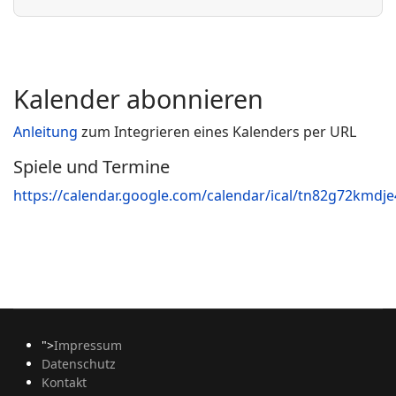
Kalender abonnieren
Anleitung
zum Integrieren eines Kalenders per URL
Spiele und Termine
https://calendar.google.com/calendar/ical/tn82g72kmdj
">
Impressum
Datenschutz
Kontakt