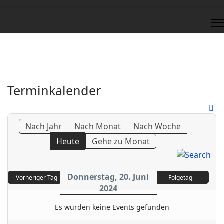
Terminkalender
Nach Jahr
Nach Monat
Nach Woche
Heute
Gehe zu Monat
Donnerstag, 20. Juni
Vorheriger Tag
Folgetag
2024
Es wurden keine Events gefunden