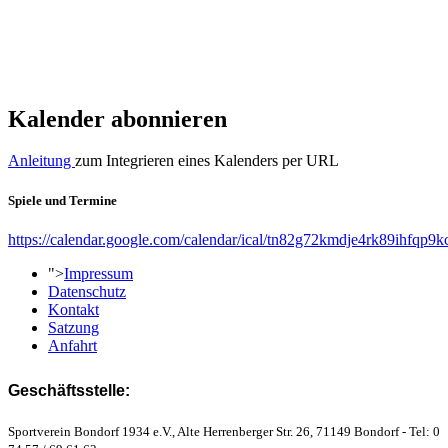
Kalender abonnieren
Anleitung
zum Integrieren eines Kalenders per URL
Spiele und Termine
https://calendar.google.com/calendar/ical/tn82g72kmdje4rk89ihfqp9k
">
Impressum
Datenschutz
Kontakt
Satzung
Anfahrt
Geschäftsstelle:
Sportverein Bondorf 1934 e.V., Alte Herrenberger Str. 26, 71149 Bondorf - Tel: 0