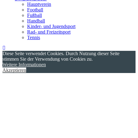
Hauptverein
Football
Fußball
Handball
Kinder- und Jugendsport
Rad- und Freizeitsport
Tennis
Diese Seite verwendet Cookies. Durch Nutzung dieser Seite
stimmen Sie der Verwendung von Cookies zu.
Weitere Informationen
Akzeptieren