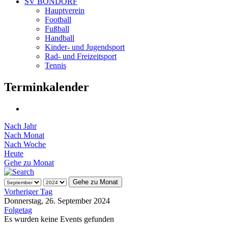
SV BONDORF
Hauptverein
Football
Fußball
Handball
Kinder- und Jugendsport
Rad- und Freizeitsport
Tennis
Terminkalender
Nach Jahr
Nach Monat
Nach Woche
Heute
Gehe zu Monat
Gehe zu Monat
Vorheriger Tag
Donnerstag, 26. September 2024
Folgetag
Es wurden keine Events gefunden