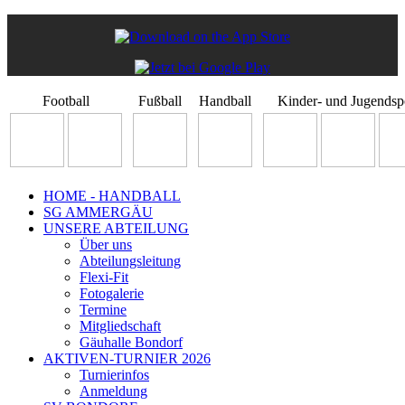
Football
Fußball
Handball
Kinder- und Jugendsp
HOME - HANDBALL
SG AMMERGÄU
UNSERE ABTEILUNG
Über uns
Abteilungsleitung
Flexi-Fit
Fotogalerie
Termine
Mitgliedschaft
Gäuhalle Bondorf
AKTIVEN-TURNIER 2026
Turnierinfos
Anmeldung