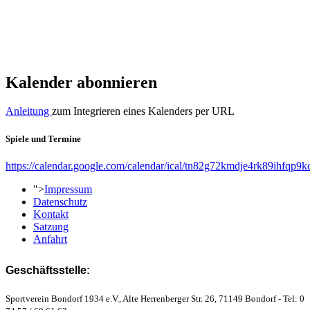
Kalender abonnieren
Anleitung
zum Integrieren eines Kalenders per URL
Spiele und Termine
https://calendar.google.com/calendar/ical/tn82g72kmdje4rk89ihfqp9k
">
Impressum
Datenschutz
Kontakt
Satzung
Anfahrt
Geschäftsstelle:
Sportverein Bondorf 1934 e.V., Alte Herrenberger Str. 26, 71149 Bondorf - Tel: 0