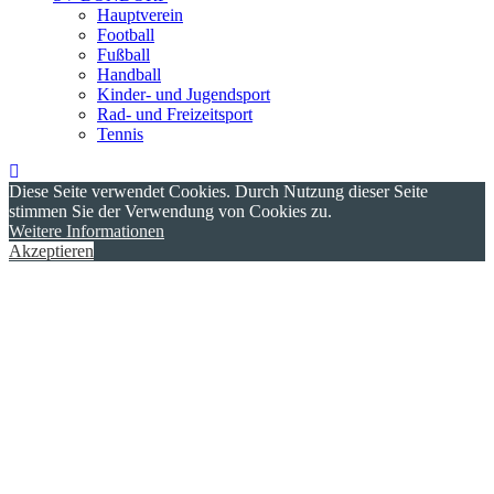
Hauptverein
Football
Fußball
Handball
Kinder- und Jugendsport
Rad- und Freizeitsport
Tennis
Diese Seite verwendet Cookies. Durch Nutzung dieser Seite
stimmen Sie der Verwendung von Cookies zu.
Weitere Informationen
Akzeptieren