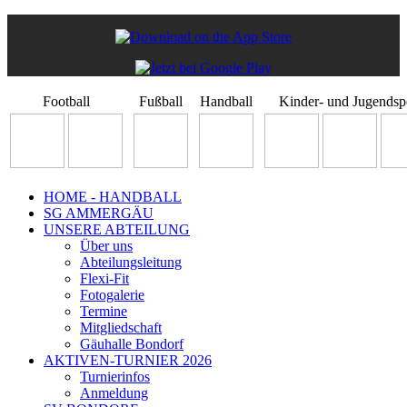
Football
Fußball
Handball
Kinder- und Jugendsp
HOME - HANDBALL
SG AMMERGÄU
UNSERE ABTEILUNG
Über uns
Abteilungsleitung
Flexi-Fit
Fotogalerie
Termine
Mitgliedschaft
Gäuhalle Bondorf
AKTIVEN-TURNIER 2026
Turnierinfos
Anmeldung