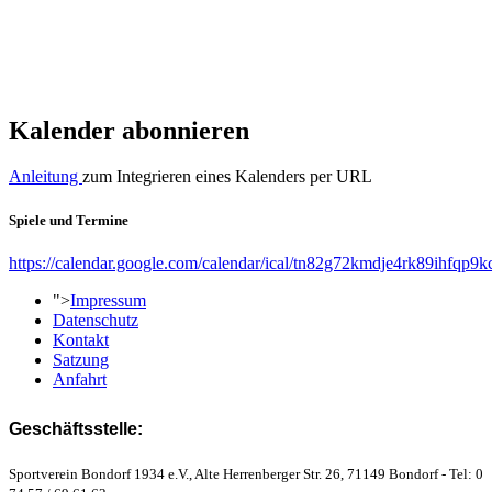
Kalender abonnieren
Anleitung
zum Integrieren eines Kalenders per URL
Spiele und Termine
https://calendar.google.com/calendar/ical/tn82g72kmdje4rk89ihfqp9k
">
Impressum
Datenschutz
Kontakt
Satzung
Anfahrt
Geschäftsstelle:
Sportverein Bondorf 1934 e.V., Alte Herrenberger Str. 26, 71149 Bondorf - Tel: 0