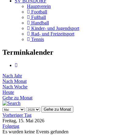
SV BONDORF
Hauptverein
Football
Fußball
Handball
Kinder- und Jugendsport
Rad- und Freizeitsport
Tennis
Terminkalender
Nach Jahr
Nach Monat
Nach Woche
Heute
Gehe zu Monat
Gehe zu Monat
Vorheriger Tag
Freitag, 15. Mai 2026
Folgetag
Es wurden keine Events gefunden