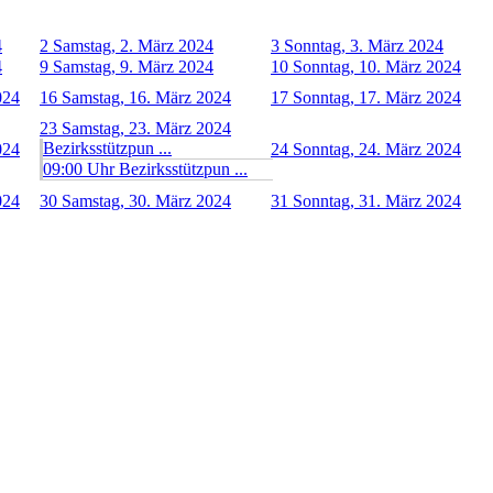
4
2
Samstag, 2. März 2024
3
Sonntag, 3. März 2024
4
9
Samstag, 9. März 2024
10
Sonntag, 10. März 2024
024
16
Samstag, 16. März 2024
17
Sonntag, 17. März 2024
23
Samstag, 23. März 2024
Bezirksstützpun ...
024
24
Sonntag, 24. März 2024
09:00 Uhr Bezirksstützpun ...
024
30
Samstag, 30. März 2024
31
Sonntag, 31. März 2024