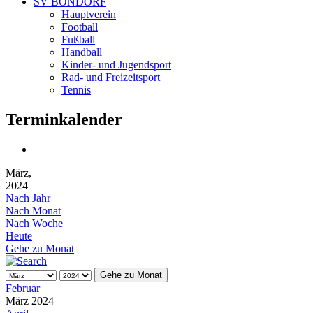
SV BONDORF
Hauptverein
Football
Fußball
Handball
Kinder- und Jugendsport
Rad- und Freizeitsport
Tennis
Terminkalender
März,
2024
Nach Jahr
Nach Monat
Nach Woche
Heute
Gehe zu Monat
Gehe zu Monat
Februar
März 2024