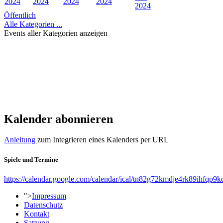
2024
2024
2024
2024
2024
Öffentlich
Alle Kategorien ...
Events aller Kategorien anzeigen
Kalender abonnieren
Anleitung
zum Integrieren eines Kalenders per URL
Spiele und Termine
https://calendar.google.com/calendar/ical/tn82g72kmdje4rk89ihfqp9k
">
Impressum
Datenschutz
Kontakt
Satzung