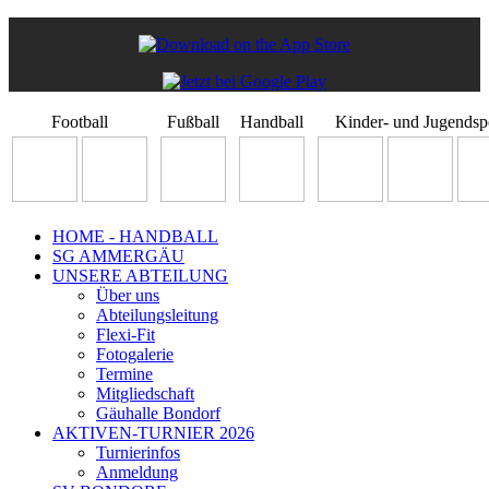
Football
Fußball
Handball
Kinder- und Jugendsp
HOME - HANDBALL
SG AMMERGÄU
UNSERE ABTEILUNG
Über uns
Abteilungsleitung
Flexi-Fit
Fotogalerie
Termine
Mitgliedschaft
Gäuhalle Bondorf
AKTIVEN-TURNIER 2026
Turnierinfos
Anmeldung