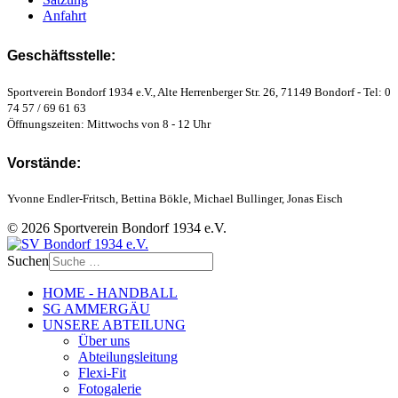
Anfahrt
Geschäftsstelle:
Sportverein Bondorf 1934 e.V., Alte Herrenberger Str. 26, 71149 Bondorf - Tel: 0
74 57 / 69 61 63
Öffnungszeiten: Mittwochs von 8 - 12 Uhr
Vorstände:
Yvonne Endler-Fritsch, Bettina Bökle, Michael Bullinger, Jonas Eisch
© 2026 Sportverein Bondorf 1934 e.V.
Suchen
HOME - HANDBALL
SG AMMERGÄU
UNSERE ABTEILUNG
Über uns
Abteilungsleitung
Flexi-Fit
Fotogalerie